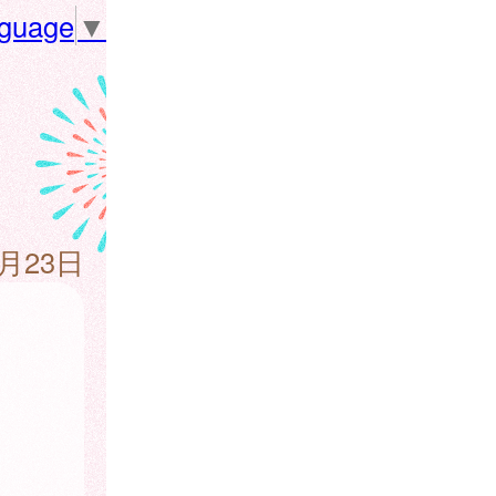
nguage
▼
1月23日