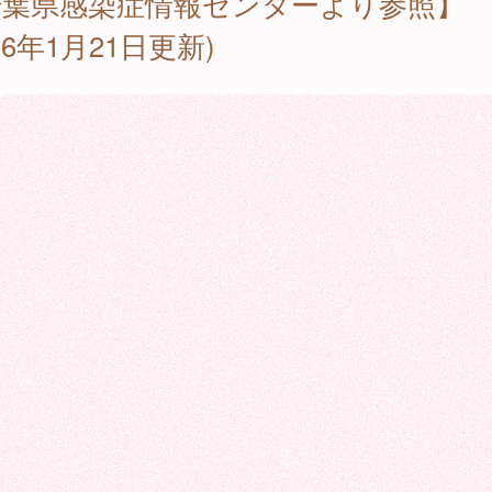
千葉県感染症情報センターより参照】
026年1月21日更新)