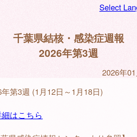
Select La
千葉県結核・感染症週報
2026年第3週
2026年0
26年第3週 (1月12日～1月18日)
詳細はこちら