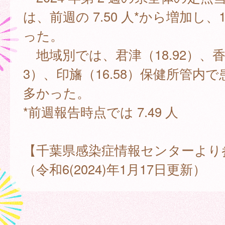
は、前週の 7.50 人*から増加し、1
った。
地域別では、君津（18.92）、香取
3）、印旛（16.58）保健所管内
多かった。
*前週報告時点では 7.49 人
【千葉県感染症情報センターより
（令和6(2024)年1月17日更新）