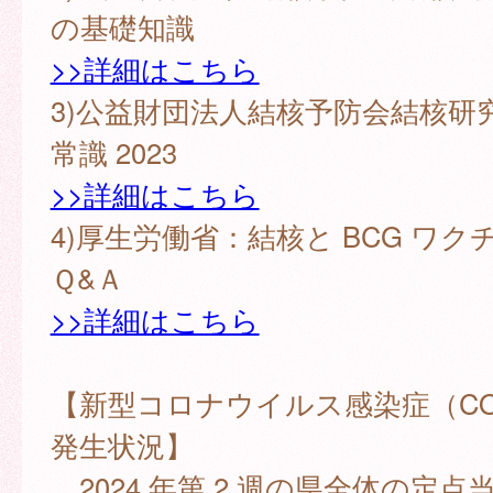
の基礎知識
>>詳細はこちら
3)公益財団法人結核予防会結核研
常識 2023
>>詳細はこちら
4)厚生労働省：結核と BCG ワ
Ｑ&Ａ
>>詳細はこちら
【新型コロナウイルス感染症（COV
発生状況】
2024 年第 2 週の県全体の定