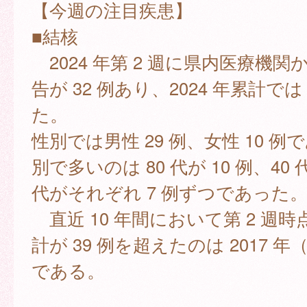
【今週の注目疾患】
■結核
2024 年第 2 週に県内医療機
告が 32 例あり、2024 年累計では
た。
性別では男性 29 例、女性 10 
別で多いのは 80 代が 10 例、40 
代がそれぞれ 7 例ずつであった
直近 10 年間において第 2 週
計が 39 例を超えたのは 2017 年
である。