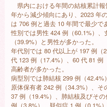
県内における年間の結核累計報告数
年から減少傾向にあり、2023 年
は 706 例と過去 10 年間で最少
性別では男性 424 例（60.1%）、女
（39.9%）と男性が多かった。
年代別では 80 代以上が 197 例（2
代 123 例（17.4%）、60 代 81 
高齢者が多かった。
病型別では肺結核 299 例（42.4
原体保有者 242 例（34.3%）、そ
37 例（19.4%）、肺結核及びその
例（3.8%）、疑似症 1 例（0.1