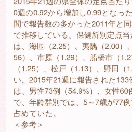
2015年21週の県全体の定点当た
0週の0.92から増加し0.99となっ
間で報告数の多かった2011年と
で推移している。保健所別定点当
は、海匝（2.25）、夷隅（2.00）
56）、市原（1.29）、船橋市（1.
（1.25）、松戸（1.13）、野田（1
い。2015年21週に報告された13
は、男性73例（54.9%）、女性60例
で、年齢群別では、5～7歳が77例で
占めていた。
＜参考＞