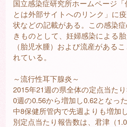
国立感染症研究所ホームページ「
とは外部サイトへのリンク」に疫
状などの記載がある。この感染症
きものとして、妊婦感染による胎
（胎児水腫）および流産があるこ
れている。
～流行性耳下腺炎～
2015年21週の県全体の定点当た
0週の0.56から増加し0.62となっ
中8保健所管内で先週よりも増加
別定点当たり報告数は、君津（1.