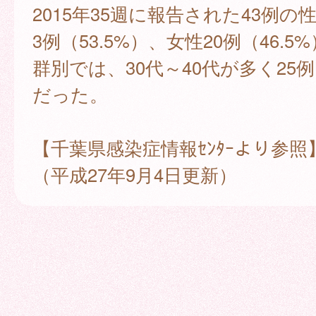
2015年35週に報告された43例の
3例（53.5%）、女性20例（46.
群別では、30代～40代が多く25例（
だった。
【千葉県感染症情報ｾﾝﾀｰより参照
（平成27年9月4日更新）