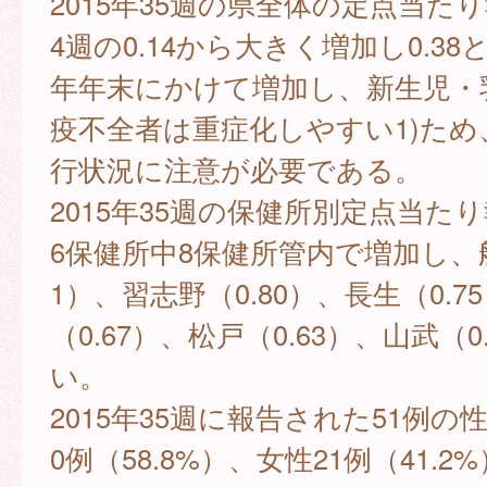
2015年35週の県全体の定点当た
4週の0.14から大きく増加し0.3
年年末にかけて増加し、新生児・
疫不全者は重症化しやすい1)ため
行状況に注意が必要である。
2015年35週の保健所別定点当た
6保健所中8保健所管内で増加し、船
1）、習志野（0.80）、長生（0.7
（0.67）、松戸（0.63）、山武（0
い。
2015年35週に報告された51例の
0例（58.8%）、女性21例（41.