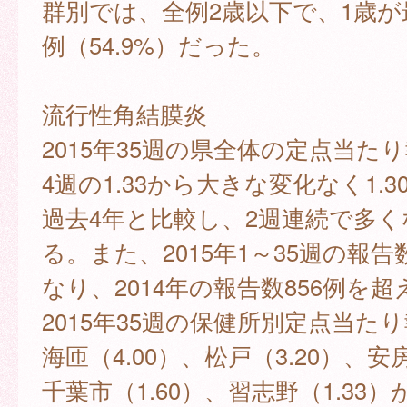
群別では、全例2歳以下で、1歳が
例（54.9%）だった。
流行性角結膜炎
2015年35週の県全体の定点当た
4週の1.33から大きな変化なく1.
過去4年と比較し、2週連続で多
る。また、2015年1～35週の報告
なり、2014年の報告数856例を超
2015年35週の保健所別定点当た
海匝（4.00）、松戸（3.20）、安房
千葉市（1.60）、習志野（1.33