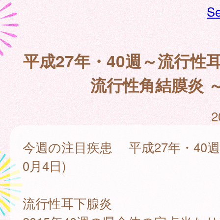
Se
平成27年・40週～流行性
流行性角結膜炎 
2
今週の注目疾患 平成27年・40週(
0月4日)
流行性耳下腺炎