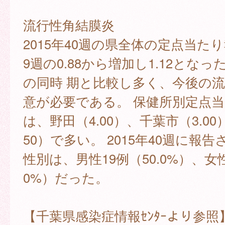
流行性角結膜炎
2015年40週の県全体の定点当た
9週の0.88から増加し1.12となっ
の同時 期と比較し多く、今後の
意が必要である。 保健所別定点
は、野田（4.00）、千葉市（3.00
50）で多い。 2015年40週に報告
性別は、男性19例（50.0%）、女性
0%）だった。
【千葉県感染症情報ｾﾝﾀｰより参照