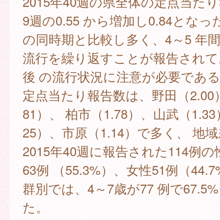
2015年40週の県全体の定点当た
9週の0.55 から増加し0.84とな
の同時期と比較し多く、4～5 年
流行を繰り返すことが報告されてお
後 の流行状況に注意が必要である
定点当たり報告数は、野田（2.00
81）、 柏市（1.78）、山武（1.3
25）、市原（1.14）で多く、 地
2015年40週に報告された114例
63例 （55.3%）、女性51例（44
群別では、4～7歳が77 例で67.
た。