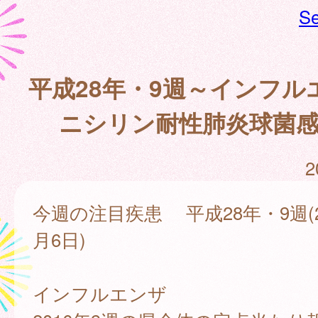
Se
平成28年・9週～インフル
ニシリン耐性肺炎球菌感
2
今週の注目疾患 平成28年・9週(2
月6日)
インフルエンザ