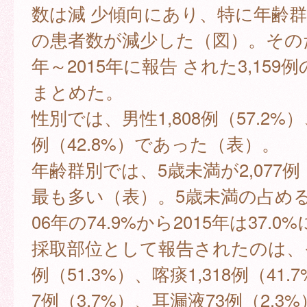
数は減 少傾向にあり、特に年齢群
の患者数が減少した（図）。そのた
年～2015年に報告 された3,159
まとめた。
性別では、男性1,808例（57.2%）
例（42.8%）であった（表）。
年齢群別では、5歳未満が2,077例（
最も多い（表）。5歳未満の占める
06年の74.9%から2015年は37.
採取部位として報告されたのは、その
例（51.3%）、喀痰1,318例（41.
7例（3.7%）、耳漏液73例（2.3