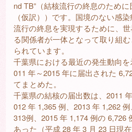
nd TB”（結核流行の終息のため
（仮訳））です。国境のない感染
流行の終息を実現するために、世
る関係者が一体となって取り組む
られています。
千葉県における最近の発生動向を
011 年～2015 年に届出された 6,
てまとめた。
千葉県の結核の届出数は、2011 年 1
012 年 1,365 例、2013 年 1,262 例
313例、2015 年 1,174 例の 6,7
あった（平成 28 年 3 月 23 日現