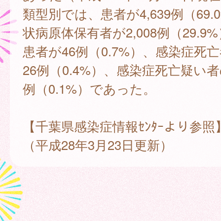
類型別では、患者が4,639例（69.
状病原体保有者が2,008例（29.9
患者が46例（0.7%）、感染症死
26例（0.4%）、感染症死亡疑い者
例（0.1%）であった。
【千葉県感染症情報ｾﾝﾀｰより参照
（平成28年3月23日更新）