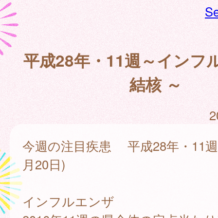
Se
平成28年・11週～インフ
結核 ～
2
今週の注目疾患 平成28年・11週(
月20日)
インフルエンザ