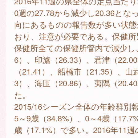
2016年11週の県全体の定点当た
0週の27.78から減少し20.36と
向にあるものの報告数が多い状態
おり、注意が必要である。保健所
保健所全ての保健所管内で減少し、
6）、印旛（26.33）、君津（22.
（21.41）、船橋市（21.35）、山武
3）、海匝（20.86）、夷隅（20.
た。
2015/16シーズン全体の年齢群
5～9歳（34.8%）、0～4歳（17.7
歳（17.1%）で多い。2016年11