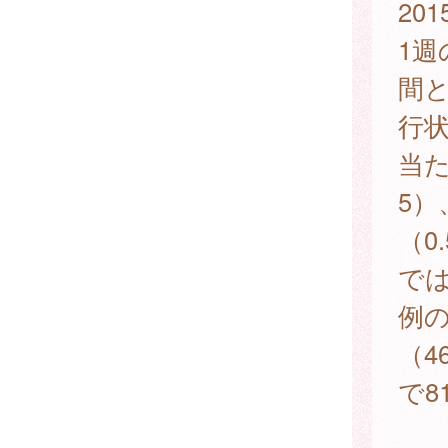
20
1週
間
行
当た
5）
（0
では
例の
（4
で8