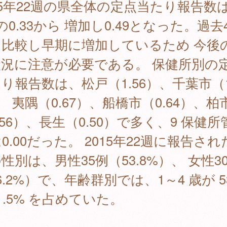
15年22週の県全体の定点当たり報告数
の0.33から 増加し0.49となった。過去
と比較し早期に増加しているため 今後
状況に注意が必要である。 保健所別の
り報告数は、松戸（1.56）、千葉市（1
、 夷隅（0.67）、船橋市（0.64）、柏
.56）、長生（0.50）で多く、9 保健所
0.00だった。 2015年22週に報告され
性別は、男性35例（53.8%）、 女性3
6.2%）で、年齢群別では、1～4 歳が 5
1.5% を占めていた。