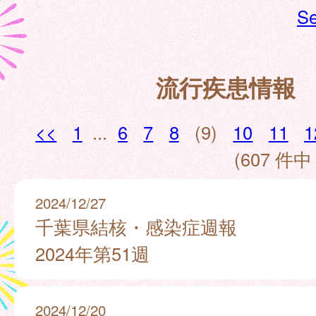
Se
流行疾患情報
<<
1
...
6
7
8
(9)
10
11
1
(607 件中 
2024/12/27
千葉県結核・感染症週報
2024年第51週
2024/12/20