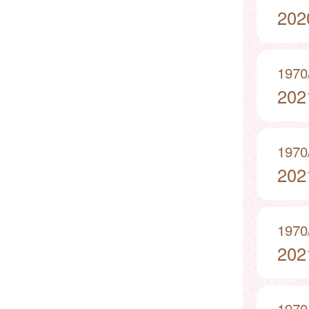
20
1970
20
1970
20
1970
20
1970