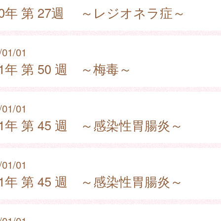
20年 第 27週 ～レジオネラ症～
/01/01
21年 第 50 週 ～梅毒～
/01/01
21年 第 45 週 ～感染性胃腸炎～
/01/01
21年 第 45 週 ～感染性胃腸炎～
/01/01