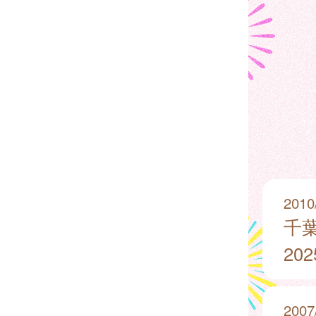
2010
千
20
2007