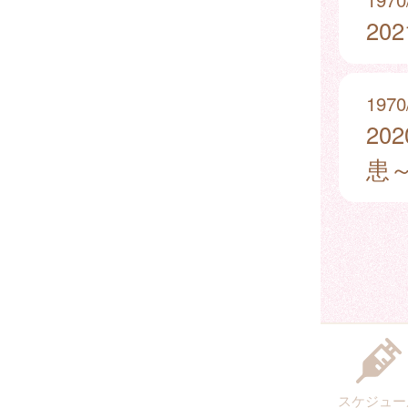
20
1970
20
患
スケジュー