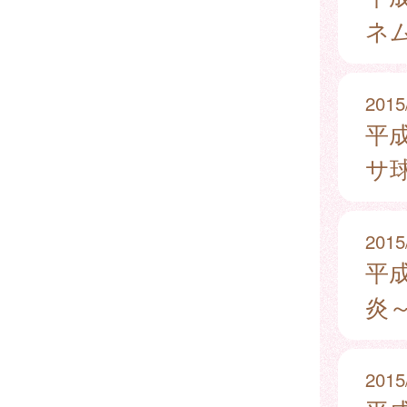
ネ
2015
平
サ
2015
平
炎
2015