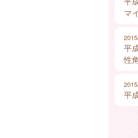
平
マ
2015
平
性
2015
平