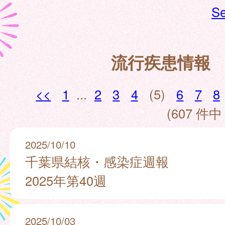
Se
流行疾患情報
<<
1
...
2
3
4
(5)
6
7
8
(607 件中 
2025/10/10
千葉県結核・感染症週報
2025年第40週
2025/10/03