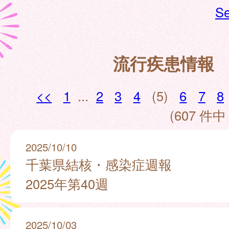
Se
流行疾患情報
<<
1
...
2
3
4
(5)
6
7
8
(607 件中 
2025/10/10
千葉県結核・感染症週報
2025年第40週
2025/10/03