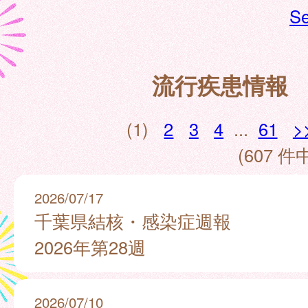
Se
流行疾患情報
(1)
2
3
4
...
61
>
(607 件中
2026/07/17
千葉県結核・感染症週報
2026年第28週
2026/07/10