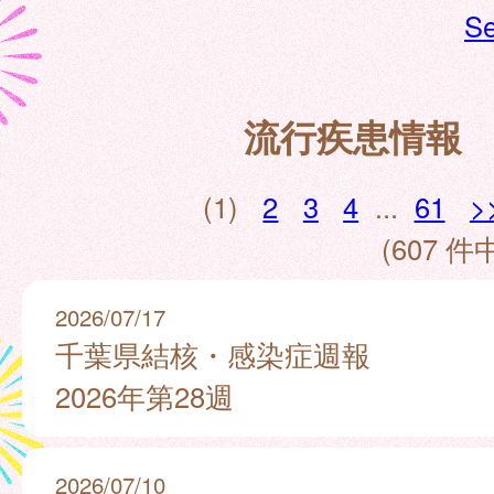
Se
流行疾患情報
(1)
2
3
4
...
61
>
(607 件中
2026/07/17
千葉県結核・感染症週報
2026年第28週
2026/07/10