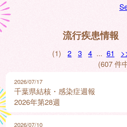
Se
流行疾患情報
(1)
2
3
4
...
61
>
(607 件中
2026/07/17
千葉県結核・感染症週報
2026年第28週
2026/07/10