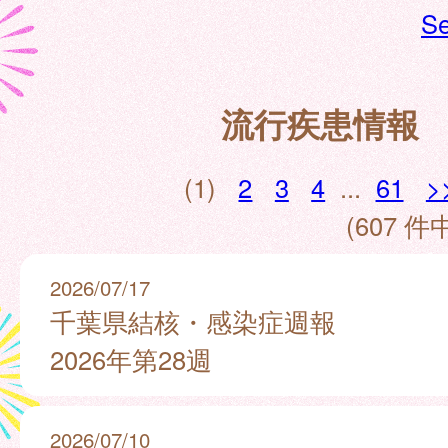
Se
流行疾患情報
(1)
2
3
4
...
61
>
(607 件中
2026/07/17
千葉県結核・感染症週報
2026年第28週
2026/07/10