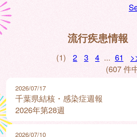
Se
流行疾患情報
(1)
2
3
4
...
61
>
(607 件中
2026/07/17
千葉県結核・感染症週報
2026年第28週
2026/07/10