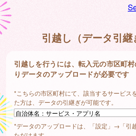
Se
引越し（データ引継
引越しを行うには、転入元の市区町村
りデータのアップロードが必要です
*こちらの市区町村にて、該当するサービス
た方は、データの引継ぎが可能です。
*データのアップロードは、「設定」→「引
ただけます。