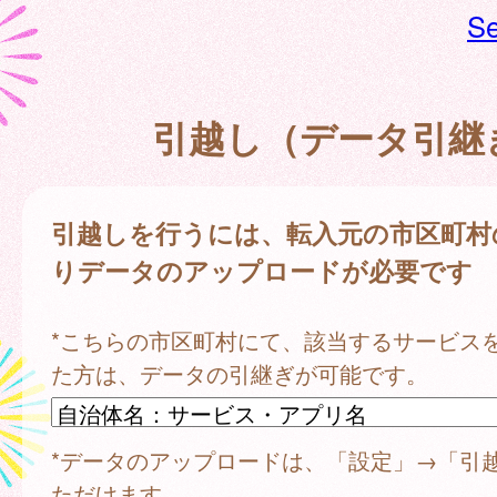
Se
引越し（データ引継
引越しを行うには、転入元の市区町村
りデータのアップロードが必要です
*こちらの市区町村にて、該当するサービス
た方は、データの引継ぎが可能です。
*データのアップロードは、「設定」→「引
ただけます。