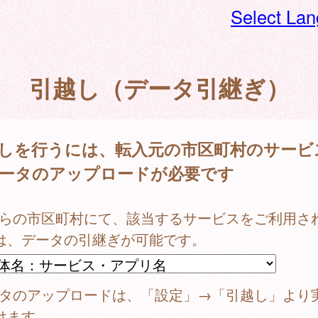
Select La
引越し（データ引継ぎ）
しを行うには、転入元の市区町村のサービ
ータのアップロードが必要です
ちらの市区町村にて、該当するサービスをご利用さ
は、データの引継ぎが可能です。
ータのアップロードは、「設定」→「引越し」より
けます。