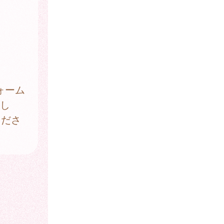
ォーム
をし
くださ