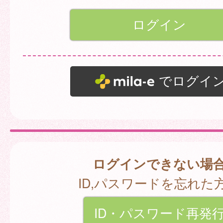
でログイ
ログインできない場
ID,パスワードを忘れた
ID・パスワード再発