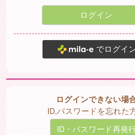
でログイ
ログインできない場
ID,パスワードを忘れた
ID・パスワード再発