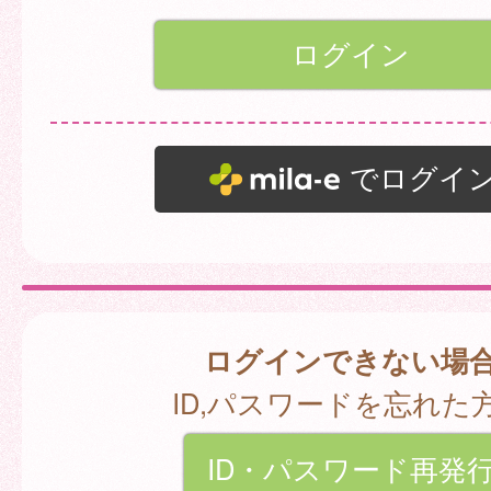
でログイ
ログインできない場
ID,パスワードを忘れた
ID・パスワード再発