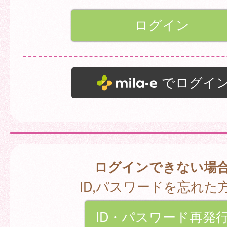
でログイ
ログインできない場
ID,パスワードを忘れた
ID・パスワード再発