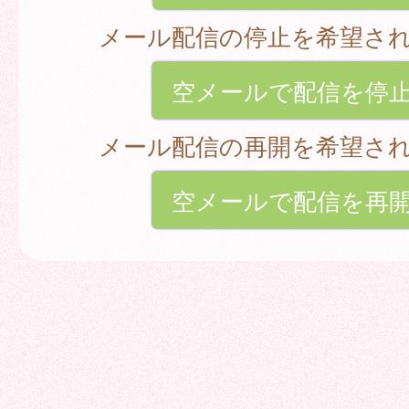
メール配信の停止を希望さ
空メールで配信を停
メール配信の再開を希望さ
空メールで配信を再