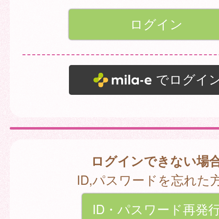
でログイ
ログインできない場
ID,パスワードを忘れた
ID・パスワード再発