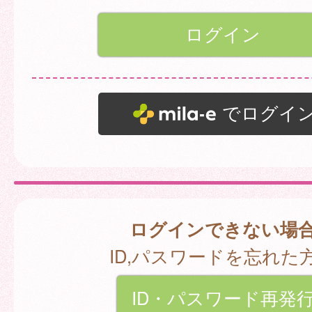
でログイ
ログインできない場
ID,パスワードを忘れた
ID・パスワード再発