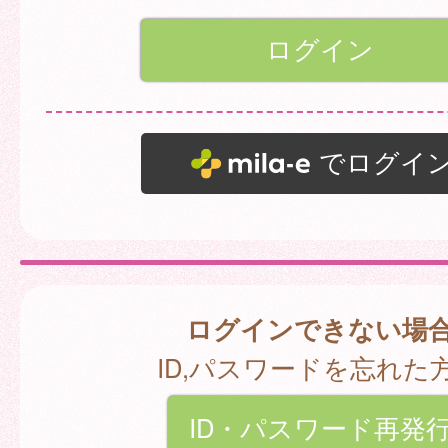
でログイ
ログインできない場
ID,パスワードを忘れた
ID・パスワード再発