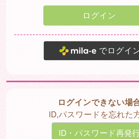
でログイ
ログインできない場
ID,パスワードを忘れた
ID・パスワード再発