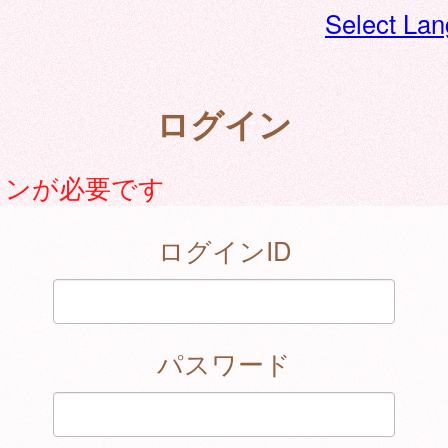
Select La
ログイン
インが必要です
ログインID
パスワード