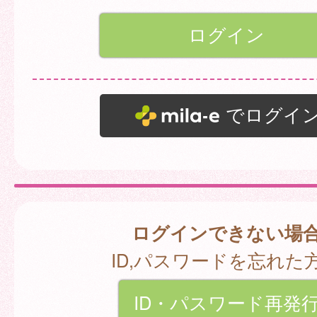
でログイ
ログインできない場
ID,パスワードを忘れた
ID・パスワード再発