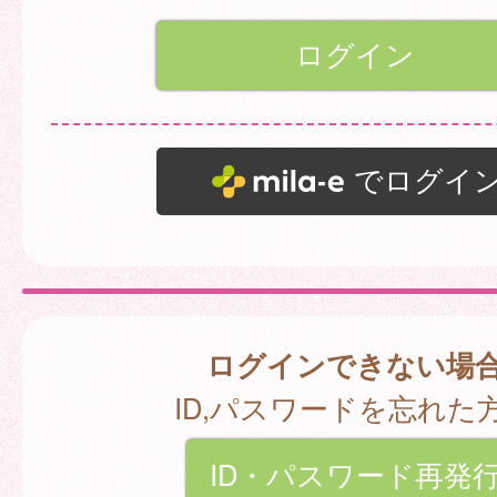
でログイ
ログインできない場
ID,パスワードを忘れた
ID・パスワード再発