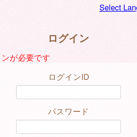
Select La
ログイン
インが必要です
ログインID
パスワード