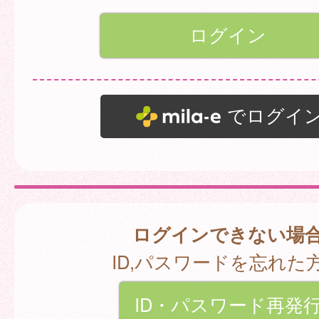
でログイ
ログインできない場
ID,パスワードを忘れた
ID・パスワード再発