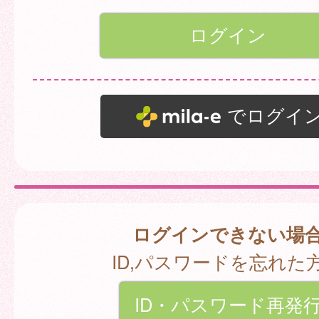
でログイ
ログインできない場
ID,パスワードを忘れた
ID・パスワード再発