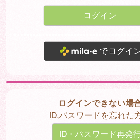
でログイ
ログインできない場
ID,パスワードを忘れた
ID・パスワード再発