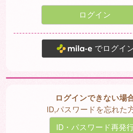
でログイ
ログインできない場
ID,パスワードを忘れた
ID・パスワード再発