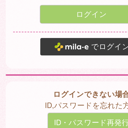
でログイ
ログインできない場
ID,パスワードを忘れた
ID・パスワード再発