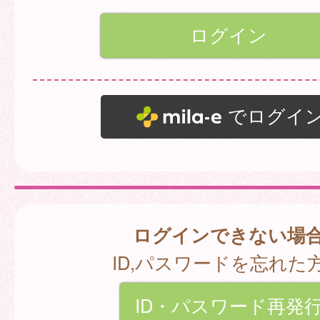
でログイ
ログインできない場
ID,パスワードを忘れた
ID・パスワード再発