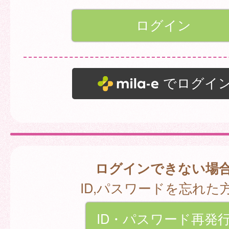
でログイ
ログインできない場
ID,パスワードを忘れた
ID・パスワード再発