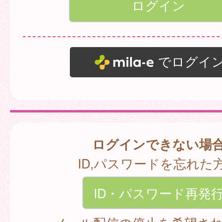
でログイ
ログインできない場
ID,パスワードを忘れた
ID・パスワード再発