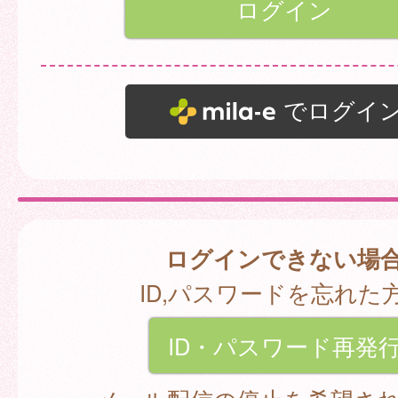
でログイ
ログインできない場
ID,パスワードを忘れた
ID・パスワード再発