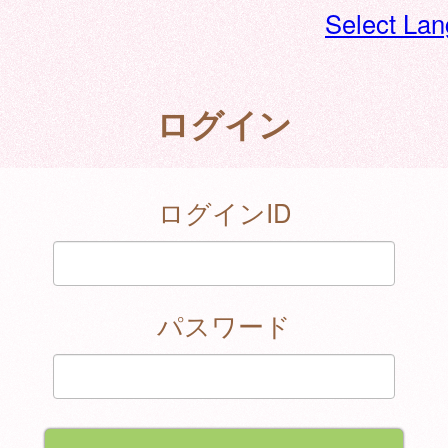
Select La
ログイン
ログインID
パスワード