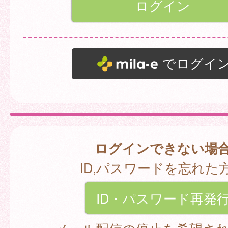
でログイ
ログインできない場
ID,パスワードを忘れた
ID・パスワード再発