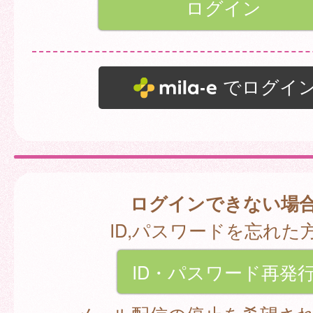
でログイ
ログインできない場
ID,パスワードを忘れた
ID・パスワード再発