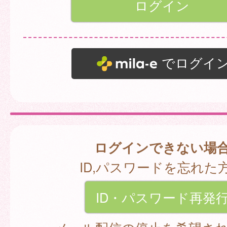
でログイ
ログインできない場
ID,パスワードを忘れた
ID・パスワード再発