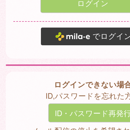
でログイ
ログインできない場
ID,パスワードを忘れた
ID・パスワード再発