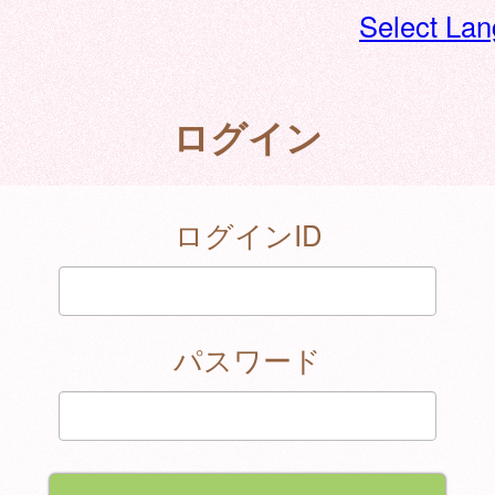
Select La
ログイン
ログインID
パスワード