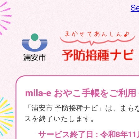
Se
mila-e おやこ手帳をご利
「浦安市 予防接種ナビ」は、まも
スを終了いたします。
サービス終了日 : 令和8年11