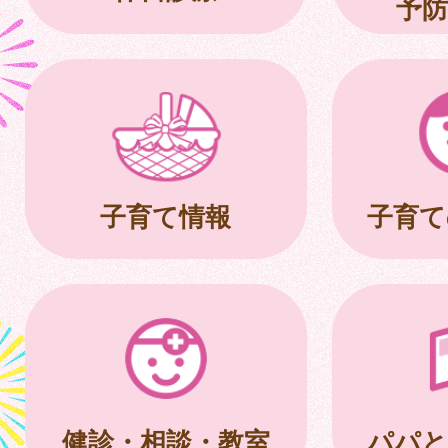
予防
子育て情報
子育て
健診・相談・教室
パパと