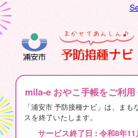
Se
mila-e おやこ手帳をご利
「浦安市 予防接種ナビ」は、まも
スを終了いたします。
サービス終了日 : 令和8年11