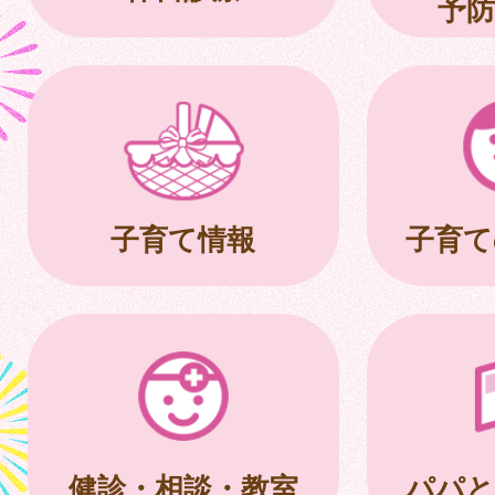
予防
子育て情報
子育て
健診・相談・教室
パパと